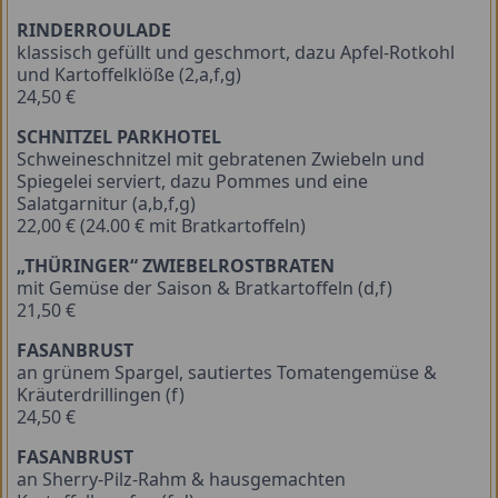
RINDERROULADE
klassisch gefüllt und geschmort, dazu Apfel-Rotkohl
und Kartoffelklöße (2,a,f,g)
24,50 €
SCHNITZEL PARKHOTEL
Schweineschnitzel mit gebratenen Zwiebeln und
Spiegelei serviert, dazu Pommes und eine
Salatgarnitur (a,b,f,g)
22,00 € (24.00 € mit Bratkartoffeln)
„THÜRINGER“ ZWIEBELROSTBRATEN
mit Gemüse der Saison & Bratkartoffeln (d,f)
21,50 €
FASANBRUST
an grünem Spargel, sautiertes Tomatengemüse &
Kräuterdrillingen (f)
24,50 €
FASANBRUST
an Sherry-Pilz-Rahm & hausgemachten