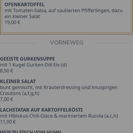
OFENKARTOFFEL
mit Tomaten-Salsa, auf sautierten Pfifferlingen, dazu
ein kleiner Salat
19,00 €
VORNEWEG
GEEISTE GURKENSUPPE
mit 1 Kugel Gurken-Dill-Eis (d)
8,50 €
KLEINER SALAT
bunt gemischt, mit Kräuterdressing und knusprigen
Croutons (a,f,g,h)
7,00 €
LACHSTATAR AUF KARTOFFELRÖSTI
mit Hibiskus-Chili-Glace & mariniertem Rucola (a,c,h)
11,00 €
WÜRZFLEISCH VOM HUHN