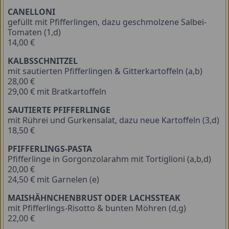
CANELLONI
gefüllt mit Pfifferlingen, dazu geschmolzene Salbei-
Tomaten (1,d)
14,00 €
KALBSSCHNITZEL
mit sautierten Pfifferlingen & Gitterkartoffeln (a,b)
28,00 €
29,00 € mit Bratkartoffeln
SAUTIERTE PFIFFERLINGE
mit Rührei und Gurkensalat, dazu neue Kartoffeln (3,d)
18,50 €
PFIFFERLINGS-PASTA
Pfifferlinge in Gorgonzolarahm mit Tortiglioni (a,b,d)
20,00 €
24,50 € mit Garnelen (e)
MAISHÄHNCHENBRUST ODER LACHSSTEAK
mit Pfifferlings-Risotto & bunten Möhren (d,g)
22,00 €