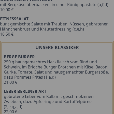
mit Bergkäse überbacken, in einer Königinpastete (a,f,d)
10,00 €
FITNESSSALAT
bunt gemischte Salate mit Trauben, Nüssen, gebratener
Hähnchenbrust und Kräuterdressing (c,e,h)
18,50 €
UNSERE KLASSIKER
BERGE BURGER
250 g hausgemachtes Hackfleisch vom Rind und
Schwein, im Brioche Burger Brötchen mit Käse, Bacon,
Gurke, Tomate, Salat und hausgemachter Burgersoße,
dazu Pommes Frites (1,a,d)
21,00 €
LEBER BERLINER ART
gebratene Leber vom Kalb mit geschmolzenen
Zwiebeln, dazu Apfelringe und Kartoffelpüree
(2,e,g,a,d)
22,00 €