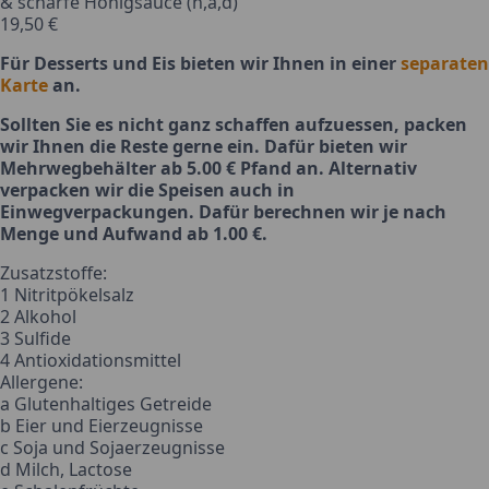
& scharfe Honigsauce (h,a,d)
19,50 €
Für Desserts und Eis bieten wir Ihnen in einer
separaten
Karte
an.
Sollten Sie es nicht ganz schaffen aufzuessen, packen
wir Ihnen die Reste gerne ein. Dafür bieten wir
Mehrwegbehälter ab 5.00 € Pfand
an. Alternativ
verpacken wir die Speisen auch in
Einwegverpackungen. Dafür berechnen wir je nach
Menge und Aufwand ab 1.00 €.
Zusatzstoffe:
1 Nitritpökelsalz
2 Alkohol
3 Sulfide
4 Antioxidationsmittel
Allergene:
a Glutenhaltiges Getreide
b Eier und Eierzeugnisse
c Soja und Sojaerzeugnisse
d Milch, Lactose