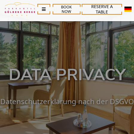
RESERVE A
BOOK
NOW
TABLE
DATA PRIVACY
Datenschutzerklärung nach der DSGVO