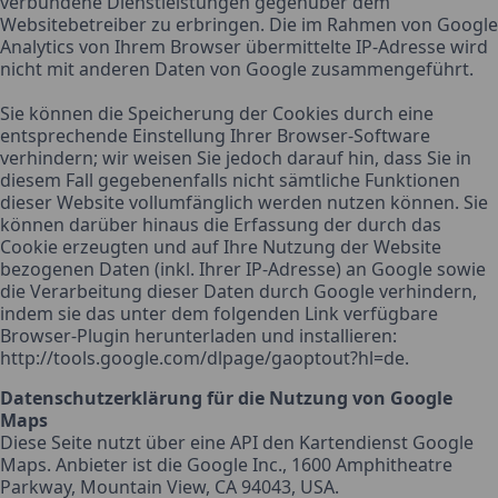
verbundene Dienstleistungen gegenüber dem
Websitebetreiber zu erbringen. Die im Rahmen von Google
Analytics von Ihrem Browser übermittelte IP-Adresse wird
nicht mit anderen Daten von Google zusammengeführt.
Sie können die Speicherung der Cookies durch eine
entsprechende Einstellung Ihrer Browser-Software
verhindern; wir weisen Sie jedoch darauf hin, dass Sie in
diesem Fall gegebenenfalls nicht sämtliche Funktionen
dieser Website vollumfänglich werden nutzen können. Sie
können darüber hinaus die Erfassung der durch das
Cookie erzeugten und auf Ihre Nutzung der Website
bezogenen Daten (inkl. Ihrer IP-Adresse) an Google sowie
die Verarbeitung dieser Daten durch Google verhindern,
indem sie das unter dem folgenden Link verfügbare
Browser-Plugin herunterladen und installieren:
http://tools.google.com/dlpage/gaoptout?hl=de.
Datenschutzerklärung für die Nutzung von Google
Maps
Diese Seite nutzt über eine API den Kartendienst Google
Maps. Anbieter ist die Google Inc., 1600 Amphitheatre
Parkway, Mountain View, CA 94043, USA.